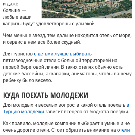
и даже
больше —
любые ваши
капризы будут удовлетворены с улыбкой.
Чем меньше звезд, тем дальше находится отель от моря,
и сервис в нем все более скудный.
Для туристов
с детьми лучше выбирать
пятизвездночные отели с большой территорией на
первой береговой линии. В таких отелях обычно есть
детские бассейны, аквапарки, аниматоры, чтобы вашему
ребенку было весело.
КУДА ПОЕХАТЬ МОЛОДЕЖИ
Для молодых и веселых вопрос: в какой отель поехать
в
Турцию молодежи
зависит всецело от бюджета поездки.
Как правило, молодые компании выбирает шумные и не
очень дорогие отели. Стоит обратить внимание на
отели