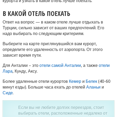
курорта и узнать в какой отель лучше поехать.
В КАКОЙ ОТЕЛЬ ПОЕХАТЬ
Ответ на вопрос — в каком отеле лучше отдыхать в
Турции, сильно зависит от ваших предпочтений. Его
надо выбирать по следующим критериям.
Выберите на карте приглянувшийся вам курорт,
определите его удаленность от аэропорта. От этого
зависит время пути.
Для Анталии – это
отели самой Анталии
, а также
отели
Лара
, Кунду, Аксу.
Более удаленные отели курортов
Кемер
и
Белек
(40-60
минут езды). Больше часа ехать до отелей
Аланьи
и
Сиде
.
Если вы не любите долгих переездов, стоит
выбирать отели, расположенные недалеко от