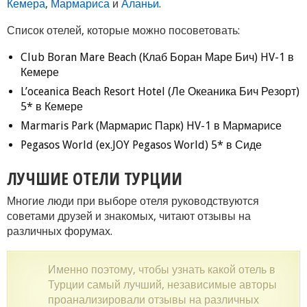
Кемера
,
Мармариса
и
Аланьи
.
Список отелей, которые можно посоветовать:
Club Boran Mare Beach (Клаб Боран Маре Бич) HV-1 в
Кемере
L’oceanica Beach Resort Hotel (Ле Океаника Бич Резорт)
5* в Кемере
Marmaris Park (Мармарис Парк) HV-1 в Мармарисе
Pegasos World (ex.JOY Pegasos World) 5* в Сиде
ЛУЧШИЕ ОТЕЛИ ТУРЦИИ
Многие люди при выборе отеля руководствуются
советами друзей и знакомых, читают отзывы на
различных форумах.
Именно поэтому, чтобы узнать какой отель в
Турции самый лучший, независимые авторы
проанализировали отзывы на различных