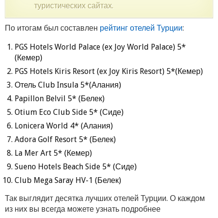
туристических сайтах.
По итогам был составлен
рейтинг отелей Турции
:
PGS Hotels World Palace (ex Joy World Palace) 5*
(Кемер)
PGS Hotels Kiris Resort (ex Joy Kiris Resort) 5*(Кемер)
Отель Club Insula 5*(Алания)
Papillon Belvil 5* (Белек)
Otium Eco Club Side 5* (Сиде)
Lonicera World 4* (Алания)
Adora Golf Resort 5* (Белек)
La Mer Art 5* (Кемер)
Sueno Hotels Beach Side 5* (Сиде)
Club Mega Saray HV-1 (Белек)
Так выглядит десятка лучших отелей Турции. О каждом
из них вы всегда можете узнать подробнее