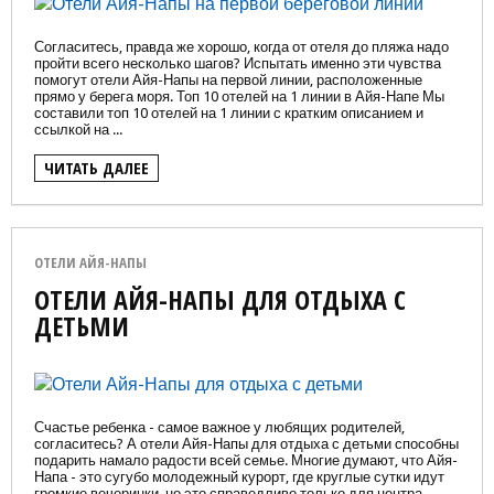
Согласитесь, правда же хорошо, когда от отеля до пляжа надо
пройти всего несколько шагов? Испытать именно эти чувства
помогут отели Айя-Напы на первой линии, расположенные
прямо у берега моря. Топ 10 отелей на 1 линии в Айя-Напе Мы
составили топ 10 отелей на 1 линии с кратким описанием и
ссылкой на ...
ЧИТАТЬ ДАЛЕЕ
ОТЕЛИ АЙЯ-НАПЫ
ОТЕЛИ АЙЯ-НАПЫ ДЛЯ ОТДЫХА С
ДЕТЬМИ
Счастье ребенка - самое важное у любящих родителей,
согласитесь? А отели Айя-Напы для отдыха с детьми способны
подарить намало радости всей семье. Многие думают, что Айя-
Напа - это сугубо молодежный курорт, где круглые сутки идут
громкие вечеринки, но это справедливо только для центра