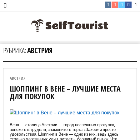
РУБРИКА:
АВСТРИЯ
АВСТРИЯ
ШОППИНГ В ВЕНЕ – ЛУЧШИЕ МЕСТА
ДЛЯ ПОКУПОК
Вена — столица Австрии — город неспешных прогулок,
венского штруделя, знаменитого торта «Захер» и просто
удовольствия. Шоппинг в Вене — одно из них, ведь здесь
столько магазинных улиц, аутлеты, блошиный рынок. Что