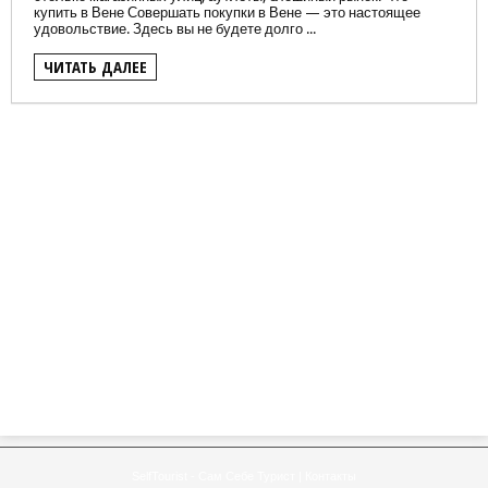
купить в Вене Совершать покупки в Вене — это настоящее
удовольствие. Здесь вы не будете долго ...
ЧИТАТЬ ДАЛЕЕ
SelfTourist - Сам Себе Турист
|
Контакты