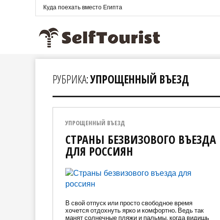
Куда поехать вместо Египта
РУБРИКА:
УПРОЩЕННЫЙ ВЪЕЗД
УПРОЩЕННЫЙ ВЪЕЗД
СТРАНЫ БЕЗВИЗОВОГО ВЪЕЗДА
ДЛЯ РОССИЯН
В свой отпуск или просто свободное время
хочется отдохнуть ярко и комфортно. Ведь так
манят солнечные пляжи и пальмы, когда видишь