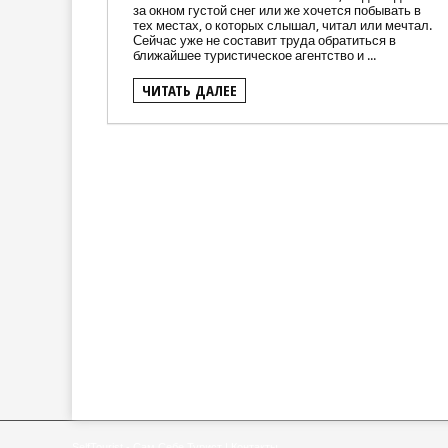
за окном густой снег или же хочется побывать в
тех местах, о которых слышал, читал или мечтал.
Сейчас уже не составит труда обратиться в
ближайшее туристическое агентство и ...
ЧИТАТЬ ДАЛЕЕ
SelfTourist - Сам Себе Турист
|
Контакты