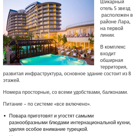
Шикарный
отель 5 звезд
расположен в
районе Лара,
на первой
линии.
В комплекс
входит
обширная
территория,
развитая инфраструктура, основное здание состоит из 8
этажей.
Номера просторные, со всеми удобствами, балконами.
Питание – по системе «все включено».
Повара приготовят и угостят самыми
разнообразными блюдами интернациональной кухни,
уделяя особое внимание турецкой.