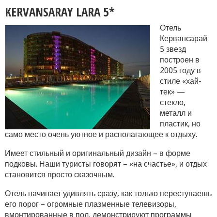
KERVANSARAY LARA 5*
Отель
Кервансарай
5 звезд
построен в
2005 году в
стиле «хай-
тек» —
стекло,
металл и
пластик, но
само место очень уютное и располагающее к отдыху.
Имеет стильный и оригинальный дизайн – в форме
подковы. Наши туристы говорят – «на счастье», и отдых
становится просто сказочным.
Отель начинает удивлять сразу, как только переступаешь
его порог – огромные плазменные телевизоры,
вмонтированные в пол, демонстрируют программы