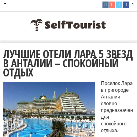
ЛУЧШИЕ ОТЕЛИ ЛАРА 5 ЗВЕЗД
В АНТАЛИИ – СПОКОЙНЫЙ
ОТДЫХ
Поселок Лара
в пригороде
Анталии
словно
предназначен
для
спокойного
отдыха.