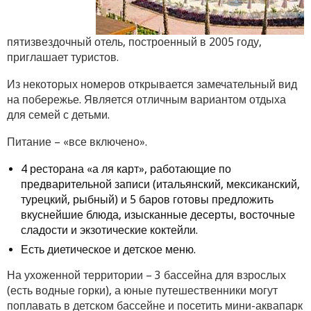
пятизвездочный отель, построенный в 2005 году,
приглашает туристов.
Из некоторых номеров открывается замечательный вид
на побережье. Является отличным вариантом отдыха
для семей с детьми.
Питание – «все включено».
4 ресторана «а ля карт», работающие по
предварительной записи (итальянский, мексиканский,
турецкий, рыбный) и 5 баров готовы предложить
вкуснейшие блюда, изысканные десерты, восточные
сладости и экзотические коктейли.
Есть диетическое и детское меню.
На ухоженной территории – 3 бассейна для взрослых
(есть водные горки), а юные путешественники могут
поплавать в детском бассейне и посетить мини-аквапарк