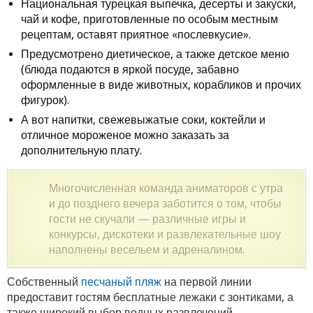
Национальная турецкая выпечка, десерты и закуски,
чай и кофе, приготовленные по особым местным
рецептам, оставят приятное «послевкусие».
Предусмотрено диетическое, а также детское меню
(блюда подаются в яркой посуде, забавно
оформленные в виде животных, корабликов и прочих
фигурок).
А вот напитки, свежевыжатые соки, коктейли и
отличное мороженое можно заказать за
дополнительную плату.
Многочисленная команда аниматоров с утра
и до позднего вечера заботится о том, чтобы
гости не скучали — различные игры и
конкурсы, дискотеки и развлекательные шоу
наполнены весельем и адреналином.
Собственный
песчаный пляж
на первой линии
предоставит гостям бесплатные лежаки с зонтиками, а
также широкий выбор водных развлечений.