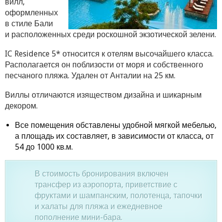
вилл,
оформленных
в стиле Бали
и расположенных среди роскошной экзотической зелени.
IC Residence 5* относится к отелям высочайшего класса.
Располагается он поблизости от моря и собственного
песчаного пляжа. Удален от Анталии на 25 км.
Виллы отличаются изяществом дизайна и шикарным
декором.
Все помещения обставлены удобной мягкой мебелью,
а площадь их составляет, в зависимости от класса, от
54 до 1000 кв.м.
В стоимость бронирования включен
трансфер из аэропорта, приветствие с
фруктами и шампанским, полотенца, тапочки
и халаты для пляжа и ежедневное
пополнение мини-бара.