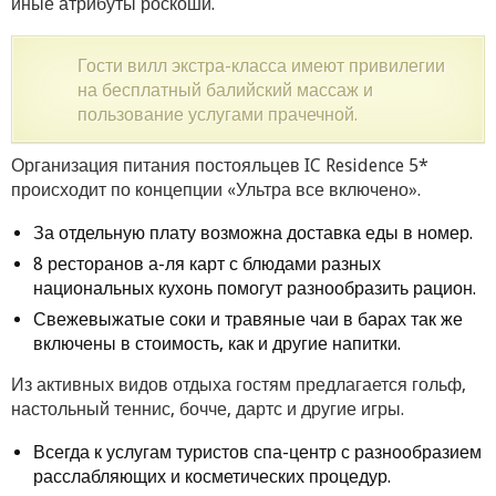
иные атрибуты роскоши.
Гости вилл экстра-класса имеют привилегии
на бесплатный балийский массаж и
пользование услугами прачечной.
Организация питания постояльцев IC Residence 5*
происходит по концепции «Ультра все включено».
За отдельную плату возможна доставка еды в номер.
8 ресторанов а-ля карт с блюдами разных
национальных кухонь помогут разнообразить рацион.
Свежевыжатые соки и травяные чаи в барах так же
включены в стоимость, как и другие напитки.
Из активных видов отдыха гостям предлагается гольф,
настольный теннис, бочче, дартс и другие игры.
Всегда к услугам туристов спа-центр с разнообразием
расслабляющих и косметических процедур.