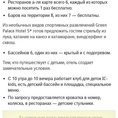
Ресторанов а-ля карте всего 6, каждый из которых
можно посетить 1 раз бесплатно.
Баров на территории 8, из них 7 — бесплатны.
Из необычных видов спортивных развлечений Green
Palace Hotel 5* готов предложить гостям стрельбу из
лука, катание на каноэ и катамаране, виндсерфинг и
сквош.
Бассейнов 6, один из них — крытый и с подогревом.
Тем, кто путешествует с детьми, отель создает
замечательные условия.
С 10 утра до 10 вечера работает клуб для деток IC-
kids, есть детский бассейн и площадка, специальное
меню.
По запросу предоставляется кроватка в номер,
коляска, в ресторанах — детские стульчики.
За отдельную плату представляются уроки