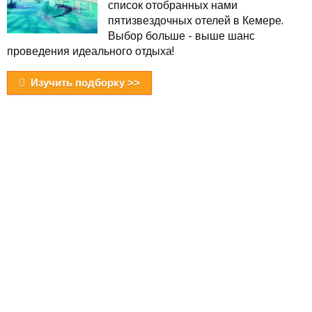
список отобранных нами
пятизвездочных отелей в Кемере.
Выбор больше - выше шанс
проведения идеального отдыха!
Изучить подборку >>