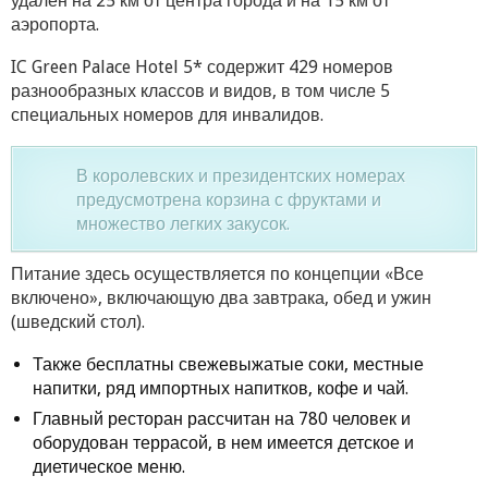
удален на 25 км от центра города и на 15 км от
аэропорта.
IC Green Palace Hotel 5* содержит 429 номеров
разнообразных классов и видов, в том числе 5
специальных номеров для инвалидов.
В королевских и президентских номерах
предусмотрена корзина с фруктами и
множество легких закусок.
Питание здесь осуществляется по концепции «Все
включено», включающую два завтрака, обед и ужин
(шведский стол).
Также бесплатны свежевыжатые соки, местные
напитки, ряд импортных напитков, кофе и чай.
Главный ресторан рассчитан на 780 человек и
оборудован террасой, в нем имеется детское и
диетическое меню.