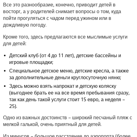
Все это разнообразие, конечно, приводит детей в
восторг, а у родителей снимает вопросы о том, куда
пойти прогуляться с чадом перед ужином или в
дождливую погоду.
Кроме того, здесь предлагаются все мыслимые услуги
для детей:
Детский клуб (от 4 до 11 лет), детские бассейны и
игровые площадки;
Специальное детское меню, детские кресла, а также
за дополнительные деньги круглосуточную няню;
Здесь можно взять напрокат и детскую коляску
(выгоднее брать ее на все время пребывания сразу,
так как день такой услуги стоит 15 евро, а неделя –
25).
Одно из важных достоинств – широкий песчаный пляж с
мелкой галькой, очень приятный для детей.
Из минусов – большое расстояние до аэропорта (более