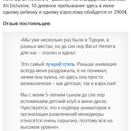
All Inclusive, 10-дневное пребывание здесь в июне
одному ребенку и одному взрослому обойдется от 2900$.
Отзыв постояльцев
:
«Мы уже несколько раз были в Турции, в
разных местах, но до сих пор Barut Hemera
для нас – эталон и идеал.
Это самый
лучший отель
. Раньше анимация
всегда меня раздражала, я не понимал,
зачем она нужна, но здесь она просто
великолепная – как детская, так и взрослая!
Мы с моим 5-летним сыном до сих пор
вспоминаем детский клуб и мини-диско.
Чувствуется, что к подбору аниматоров и
организации развлечений менеджеры
относятся очень серьезно, поэтому все на
высоком уровне».