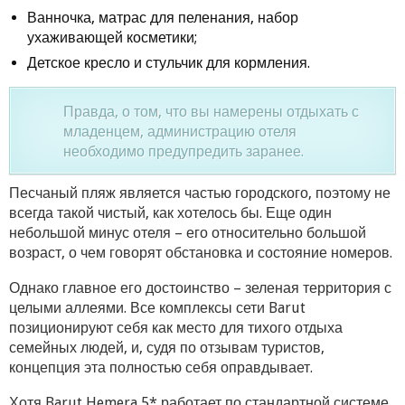
Ванночка, матрас для пеленания, набор
ухаживающей косметики;
Детское кресло и стульчик для кормления.
Правда, о том, что вы намерены отдыхать с
младенцем, администрацию отеля
необходимо предупредить заранее.
Песчаный пляж является частью городского, поэтому не
всегда такой чистый, как хотелось бы. Еще один
небольшой минус отеля – его относительно большой
возраст, о чем говорят обстановка и состояние номеров.
Однако главное его достоинство – зеленая территория с
целыми аллеями. Все комплексы сети Barut
позиционируют себя как место для тихого отдыха
семейных людей, и, судя по отзывам туристов,
концепция эта полностью себя оправдывает.
Хотя Barut Hemera 5* работает по стандартной системе