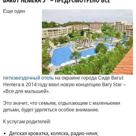
BARUT HEMERA 5* – ПРЕДУСМОТРЕНО ВСЕ
Еще один
пятизвездочный отель
на окраине города Сиде Barut
Hemera в 2014 году ввел новую концепцию Bary Star –
«Все для малышей».
Это значит, что семьям, отдыхающим с маленькими
детьми, будет уделяться особое внимание.
К услугам родителей:
Детская кроватка, коляска, радио-няня;