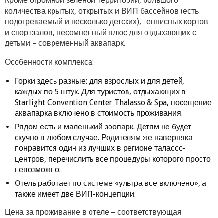
Кроме огромной зеленой территории, большого
количества крытых, открытых и ВИП бассейнов (есть
подогреваемый и несколько детских), теннисных кортов
и спортзалов, несомненный плюс для отдыхающих с
детьми – современный аквапарк.
Особенности комплекса:
Горки здесь разные: для взрослых и для детей,
каждых по 5 штук. Для туристов, отдыхающих в
Starlight Convention Center Thalasso & Spa, посещение
аквапарка включено в стоимость проживания.
Рядом есть и маленький зоопарк. Детям не будет
скучно в любом случае. Родителям же наверняка
понравится один из лучших в регионе талассо-
центров, перечислить все процедуры которого просто
невозможно.
Отель работает по системе «ультра все включено», а
также имеет две ВИП-концепции.
Цена за проживание в отеле – соответствующая: