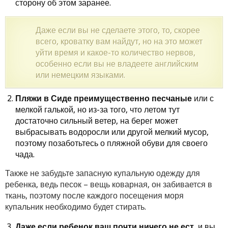
сторону об этом заранее.
Даже если вы не сделаете этого, то, скорее
всего, кроватку вам найдут, но на это может
уйти время и какое-то количество нервов,
особенно если вы не владеете английским
или немецким языками.
Пляжи в Сиде преимущественно песчаные
или с
мелкой галькой, но из-за того, что летом тут
достаточно сильный ветер, на берег может
выбрасывать водоросли или другой мелкий мусор,
поэтому позаботьтесь о пляжной обуви для своего
чада.
Также не забудьте запасную купальную одежду для
ребенка, ведь песок – вещь коварная, он забивается в
ткань, поэтому после каждого посещения моря
купальник необходимо будет стирать.
Даже если ребенок ваш почти ничего не ест
, и вы