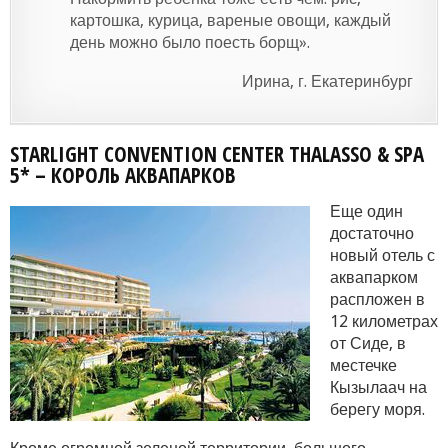
картошка, курица, вареные овощи, каждый
день можно было поесть борщ».
Ирина, г. Екатеринбург
STARLIGHT CONVENTION CENTER THALASSO & SPA
5* – КОРОЛЬ АКВАПАРКОВ
Еще один
достаточно
новый отель с
аквапарком
распложен в
12 километрах
от Сиде, в
местечке
Кызылаач на
берегу моря.