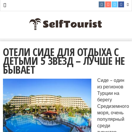
ОТЕЛИ СИДЕ ДЛЯ ОТДЫХА С
ДЕТЬМИ 5 ЗВЕЗД – ЛУЧШЕ НЕ
БЫВАЕТ
Сиде – один
из регионов
Турции на
берегу
Средиземного
моря, очень
популярный
среди