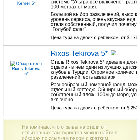
системе "Ультра все включено", расп
100 метрах от моря.
Большой выбор развлечений, высоч
уровень сервиса, очень вкусная еда.
отеля собственный, получил почетную
"Голубой флаг".
Цена тура на двоих с ребенком: от $
175
Rixos Tekirova 5*
Отель Rixos Tekirova 5* идеален для 
отдыха - в нем один из лучших детски
клубов в Турции. Огромное количество
развлечений, есть аквапарк.
Разнообразный номерной фонд, можн
отдельный коттедж. Обширный обору
собственный пляж, 100м до моря, уль
включено.
Цена тура на двоих с ребенком: от $
250
Напоминаю, что отзывы на отели от
отдыхавших там туристов можно найти в
обзорах по ссылкам рядом с кратким