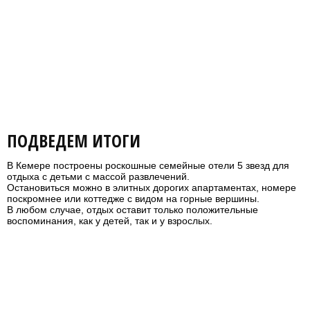
ПОДВЕДЕМ ИТОГИ
В Кемере построены роскошные семейные отели 5 звезд для
отдыха с детьми с массой развлечений.
Остановиться можно в элитных дорогих апартаментах, номере
поскромнее или коттедже с видом на горные вершины.
В любом случае, отдых оставит только положительные
воспоминания, как у детей, так и у взрослых.