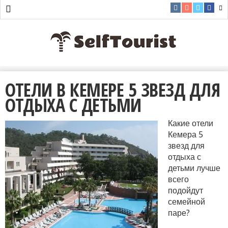
ОТЕЛИ В КЕМЕРЕ 5 ЗВЕЗД ДЛЯ
ОТДЫХА С ДЕТЬМИ
Какие отели
Кемера 5
звезд для
отдыха с
детьми лучше
всего
подойдут
семейной
паре?