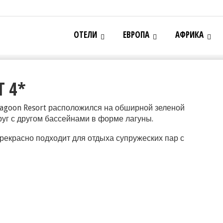
ОТЕЛИ
ЕВРОПА
АФРИКА
T 4*
agoon Resort расположился на обширной зеленой
уг с другом бассейнами в форме лагуны.
рекрасно подходит для отдыха супружеских пар с