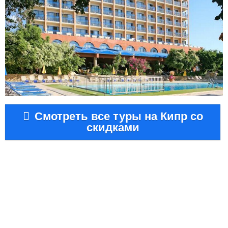
Смотреть все туры на Кипр со
скидками