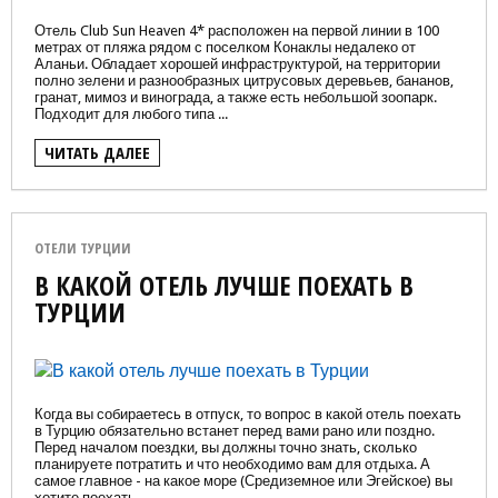
Отель Club Sun Heaven 4* расположен на первой линии в 100
метрах от пляжа рядом с поселком Конаклы недалеко от
Аланьи. Обладает хорошей инфраструктурой, на территории
полно зелени и разнообразных цитрусовых деревьев, бананов,
гранат, мимоз и винограда, а также есть небольшой зоопарк.
Подходит для любого типа ...
ЧИТАТЬ ДАЛЕЕ
ОТЕЛИ ТУРЦИИ
В КАКОЙ ОТЕЛЬ ЛУЧШЕ ПОЕХАТЬ В
ТУРЦИИ
Когда вы собираетесь в отпуск, то вопрос в какой отель поехать
в Турцию обязательно встанет перед вами рано или поздно.
Перед началом поездки, вы должны точно знать, сколько
планируете потратить и что необходимо вам для отдыха. А
самое главное - на какое море (Средиземное или Эгейское) вы
хотите поехать. ...