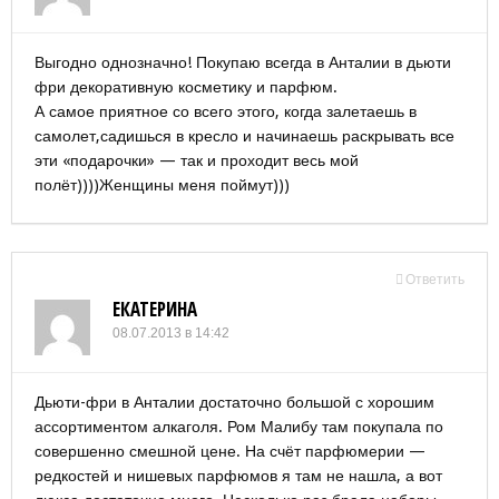
Выгодно однозначно! Покупаю всегда в Анталии в дьюти
фри декоративную косметику и парфюм.
А самое приятное со всего этого, когда залетаешь в
самолет,садишься в кресло и начинаешь раскрывать все
эти «подарочки» — так и проходит весь мой
полёт))))Женщины меня поймут)))
Ответить
ЕКАТЕРИНА
08.07.2013 в 14:42
Дьюти-фри в Анталии достаточно большой с хорошим
ассортиментом алкаголя. Ром Малибу там покупала по
совершенно смешной цене. На счёт парфюмерии —
редкостей и нишевых парфюмов я там не нашла, а вот