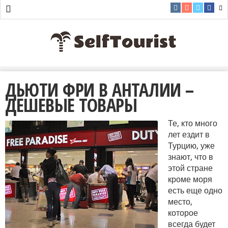
ДЬЮТИ ФРИ В АНТАЛИИ –
ДЕШЕВЫЕ ТОВАРЫ
Те, кто много
лет ездит в
Турцию, уже
знают, что в
этой стране
кроме моря
есть еще одно
место,
которое
всегда будет