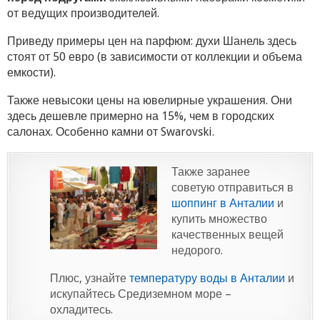
от ведущих производителей.
Приведу примеры цен на парфюм: духи Шанель здесь
стоят от 50 евро (в зависимости от коллекции и объема
емкости).
Также невысоки цены на ювелирные украшения. Они
здесь дешевле примерно на 15%, чем в городских
салонах. Особенно камни от Swarovski.
Также заранее
советую отправиться в
шоппинг в Анталии
и
купить множество
качественных вещей
недорого.
Плюс, узнайте
температуру воды в Анталии
и
искупайтесь Средиземном море –
охладитесь.