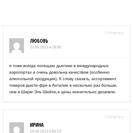
Ответить
ЛЮБОВЬ
23.06.2013 в 18:06
я тоже всегда посещаю дьютики в международных
аэропортах и очень довольна качеством (особенно
алкогольной продукции). К слову сказать, ассортимент
товаров дьюти-фри в Анталии в несколько раз больше,
чем в Шарм-Эль-Шейхе,а цены значительно дешевле.
Ответить
ИРИНА
24.06.2013 в 00:23