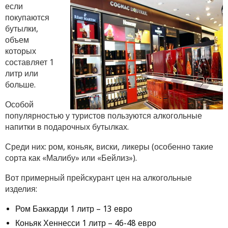
если
покупаются
бутылки,
объем
которых
составляет 1
литр или
больше.
Особой
популярностью у туристов пользуются алкогольные
напитки в подарочных бутылках.
Среди них: ром, коньяк, виски, ликеры (особенно такие
сорта как «Малибу» или «Бейлиз»).
Вот примерный прейскурант цен на алкогольные
изделия:
Ром Баккарди 1 литр – 13 евро
Коньяк Хеннесси 1 литр – 46-48 евро