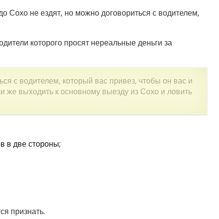
 Сохо не ездят, но можно договориться с водителем,
водители которого просят нереальные деньги за
ся с водителем, который вас привез, чтобы он вас и
и же выходить к основному выезду из Сохо и ловить
в в две стороны;
ся признать.