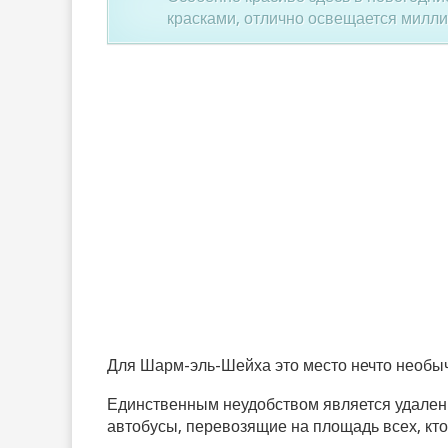
красками, отлично освещается милли
Для Шарм-эль-Шейха это место нечто необыч
Единственным неудобством является удаленн
автобусы, перевозящие на площадь всех, кто 