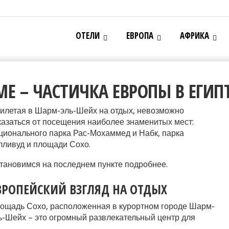
ОТЕЛИ
ЕВРОПА
АФРИКА
Е – ЧАСТИЧКА ЕВРОПЫ В ЕГИП
илетая в Шарм-эль-Шейх на отдых, невозможно
казаться от посещения наиболее знаменитых мест:
ционального парка Рас-Мохаммед и Набк, парка
лливуд и площади Сохо.
тановимся на последнем пункте подробнее.
ВРОПЕЙСКИЙ ВЗГЛЯД НА ОТДЫХ
ощадь Сохо, расположенная в курортном городе Шарм-
ь-Шейх – это огромный развлекательный центр для