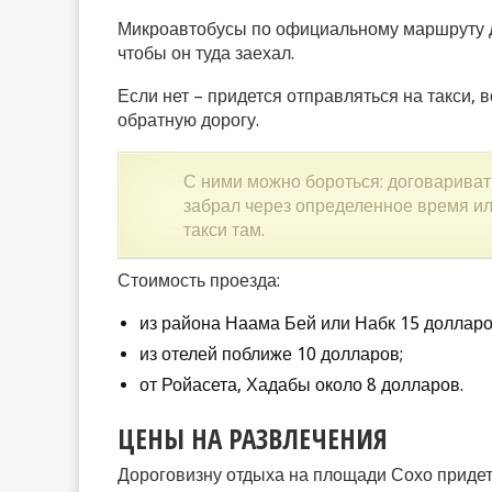
Микроавтобусы по официальному маршруту до
чтобы он туда заехал.
Если нет – придется отправляться на такси, 
обратную дорогу.
С ними можно бороться: договаривать
забрал через определенное время ил
такси там.
Стоимость проезда:
из района Наама Бей или Набк 15 долларо
из отелей поближе 10 долларов;
от Ройасета, Хадабы около 8 долларов.
ЦЕНЫ НА РАЗВЛЕЧЕНИЯ
Дороговизну отдыха на площади Сохо придет