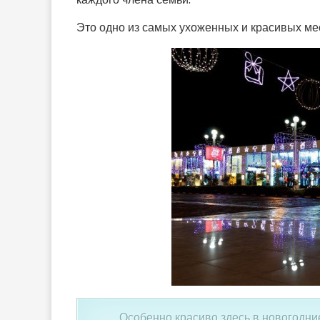
Это одно из самых ухоженных и красивых мест
Особенно красиво здесь в новогодние