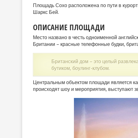
Площадь Сохо расположена по пути в курортн
Шаркс Бей.
ОПИСАНИЕ ПЛОЩАДИ
Место названо в честь одноименной английск
Британии – красные телефонные будки, брита
Британский дом – это целый развлек
бутиком, боулинг-клубом.
Центральным объектом площади является кат
происходят шоу и мероприятия, выступают з