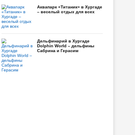
Аквапарк «Титаник» в Хургаде
– веселый отдых для всех
Дельфинарий в Хургаде
Dolphin World – дельфины
Сабрина и Герасим