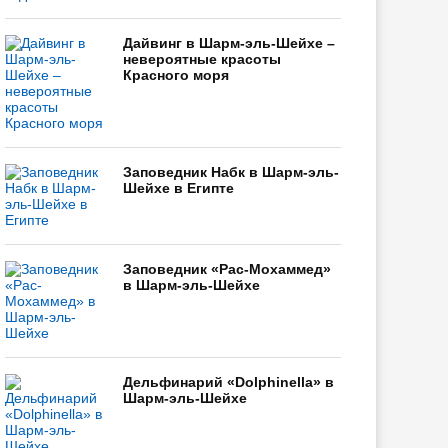
Дайвинг в Шарм-эль-Шейхе –
невероятные красоты
Красного моря
Заповедник Набк в Шарм-эль-
Шейхе в Египте
Заповедник «Рас-Мохаммед»
в Шарм-эль-Шейхе
Дельфинарий «Dolphinella» в
Шарм-эль-Шейхе