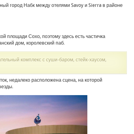
ый город Набк между отелями Savoy и Sierra в районе
ой площади Сохо, поэтому здесь есть частичка
нский дом, королевский паб.
ательный комплекс с суши-баром, стейк-хаусом,
ок, недалеко расположена сцена, на которой
везды.