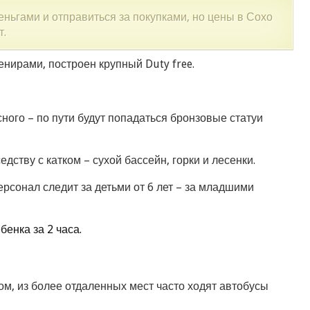
еньгами и отправиться за покупками, но цены в Сохо
т.
енирами, построен крупный Duty free.
ного – по пути будут попадаться бронзовые статуи
едству с катком – сухой бассейн, горки и лесенки.
персонал следит за детьми от 6 лет – за младшими
бенка за 2 часа.
м, из более отдаленных мест часто ходят автобусы