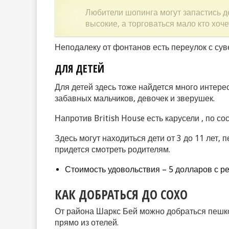
Любители шопинга могут запастись д
высокие, а торговаться мало кто хоче
Неподалеку от фонтанов есть переулок с сув
ДЛЯ ДЕТЕЙ
Для детей здесь тоже найдется много интерес
забавных мальчиков, девочек и зверушек.
Напротив British House есть карусели , по сос
Здесь могут находиться дети от 3 до 11 лет, 
придется смотреть родителям.
Стоимость удовольствия – 5 долларов с ре
КАК ДОБРАТЬСЯ ДО СОХО
От района Шаркс Бей можно добраться пешко
прямо из отелей.