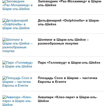
Заповедник «Рас-Мохаммед» в Шарм-
эль-Шейхе
Дельфинарий «Dolphinella» в Шарм-
эль-Шейхе
Шоппинг в Шарм-эль-Шейхе –
разнообразные покупки
Парк «Голливуд» в Шарм-эль-Шейхе
Площадь Сохо в Шарме – частичка
Европы в Египте
Аквапарк «Клео-парк» в Шарм-эль-
Шейхе