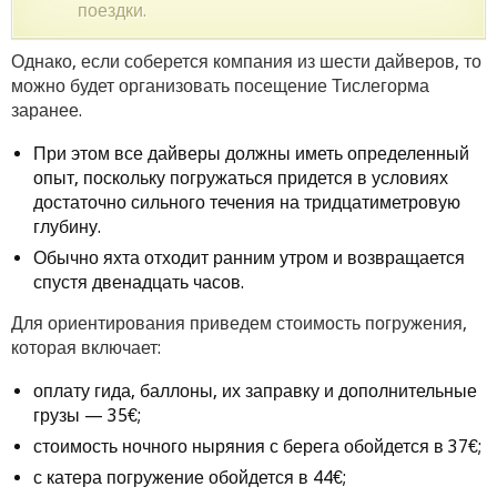
поездки.
Однако, если соберется компания из шести дайверов, то
можно будет организовать посещение Тислегорма
заранее.
При этом все дайверы должны иметь определенный
опыт, поскольку погружаться придется в условиях
достаточно сильного течения на тридцатиметровую
глубину.
Обычно яхта отходит ранним утром и возвращается
спустя двенадцать часов.
Для ориентирования приведем стоимость погружения,
которая включает:
оплату гида, баллоны, их заправку и дополнительные
грузы — 35€;
стоимость ночного ныряния с берега обойдется в 37€;
с катера погружение обойдется в 44€;