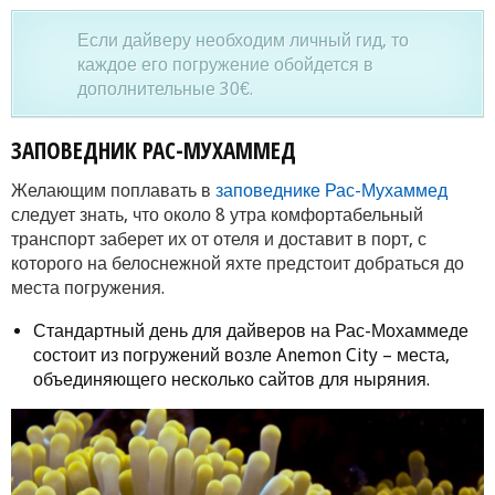
Если дайверу необходим личный гид, то
каждое его погружение обойдется в
дополнительные 30€.
ЗАПОВЕДНИК РАС-МУХАММЕД
Желающим поплавать в
заповеднике Рас-Мухаммед
следует знать, что около 8 утра комфортабельный
транспорт заберет их от отеля и доставит в порт, с
которого на белоснежной яхте предстоит добраться до
места погружения.
Стандартный день для дайверов на Рас-Мохаммеде
состоит из погружений возле Anemon City – места,
объединяющего несколько сайтов для ныряния.