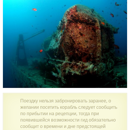
Поездку нельзя забронировать заранее, о
желании посетить корабль следует сообщить
по прибытии на рецепции, тогда при
появившейся возможности гид обязательно
сообщит о времени и дне предстоящей