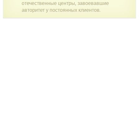
отечественные центры, завоевавшие
авторитет у постоянных клиентов.