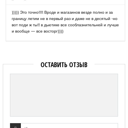
))))) Это точно!!!! Вроде и магазинов везде полно и за
границу летим не в первый раз и даже не в десятый -но
вот поди ж ты!! в дьютике все сооблазнительней и лучше
и вообще — все восторг))))
ОСТАВИТЬ ОТЗЫВ