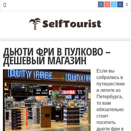
ДЬЮТИ ФРИ В ПУЛКОВО –
ДЕШЕВЫЙ МАГАЗИН
Если вы
собрались в
путешествие
и летите из
Петербурга,
то вам
обязательно
стоит
посетить
дьюти фри в