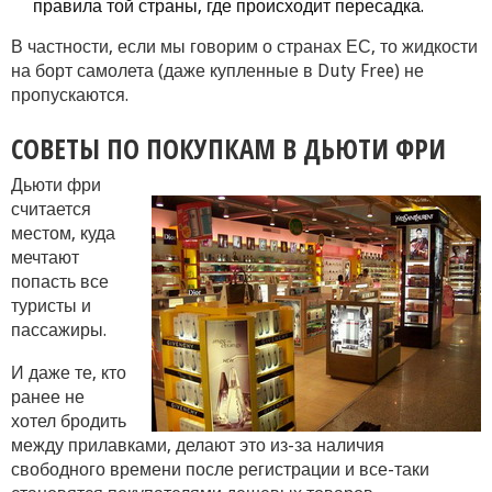
правила той страны, где происходит пересадка.
В частности, если мы говорим о странах ЕС, то жидкости
на борт самолета (даже купленные в Duty Free) не
пропускаются.
СОВЕТЫ ПО ПОКУПКАМ В ДЬЮТИ ФРИ
Дьюти фри
считается
местом, куда
мечтают
попасть все
туристы и
пассажиры.
И даже те, кто
ранее не
хотел бродить
между прилавками, делают это из-за наличия
свободного времени после регистрации и все-таки