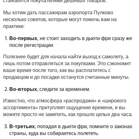
становятся покупателями дешевых товаров.
Мы хотим дать пассажирам аэропорта Пулково
несколько советов, которые могут помочь вам на
практике:
Во-первых
, не стоит заходить в дьюти фри сразу же
после регистрации.
Полезнее будет для начала найти выход к самолету, а
лишь потом отправляться за покупками. Это сэкономит
ваше время после того, как вы расплатитесь с
продавцом и до посадки останутся считанные минуты.
Во-вторых
, следите за временем.
Известно, что атмосфера «распродажи» и «широкого
ассортимента» притупляет ощущение времени, и вы
можете просто не заметить, как прошло целых два часа.
В-третьих
, попадая в дьюти фри, помните о законах
страны, куда вы собираетесь полететь.