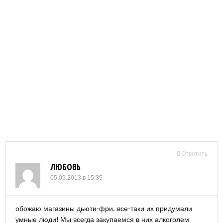
Ответить
ЛЮБОВЬ
05.09.2013 в 15:35
обожаю магазины дьюти-фри. все-таки их придумали
умные люди! Мы всегда закупаемся в них алкоголем