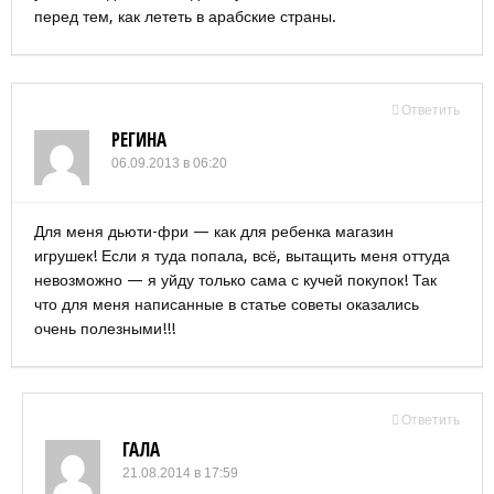
перед тем, как лететь в арабские страны.
Ответить
РЕГИНА
06.09.2013 в 06:20
Для меня дьюти-фри — как для ребенка магазин
игрушек! Если я туда попала, всё, вытащить меня оттуда
невозможно — я уйду только сама с кучей покупок! Так
что для меня написанные в статье советы оказались
очень полезными!!!
Ответить
ГАЛА
21.08.2014 в 17:59