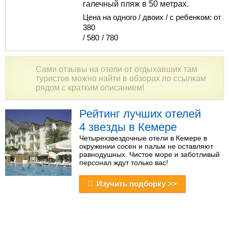
галечный пляж в 50 метрах.
Цена на одного / двоих / с ребенком: от $
380
/
580
/
780
Сами отзывы на отели от отдыхавших там
туристов можно найти в обзорах по ссылкам
рядом с кратким описанием!
Рейтинг лучших отелей
4 звезды в Кемере
Четырехзвездочные отели в Кемере в
окружении сосен и пальм не оставляют
равнодушных. Чистое море и заботливый
персонал ждут только вас!
Изучить подборку >>