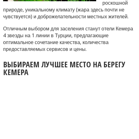
роскошной
природе, уникальному климату (жара здесь почти не
чувствуется) и доброжелательности местных жителей.
Отличным выбором для заселения станут отели Кемера
4 звезды на 1 линии в Турции, предлагающие
оптимальное сочетание качества, количества
предоставляемых сервисов и цены.
ВЫБИРАЕМ ЛУЧШЕЕ МЕСТО НА БЕРЕГУ
КЕМЕРА