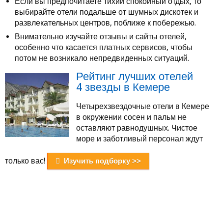
Если вы предпочитаете тихий спокойный отдых, то
выбирайте отели подальше от шумных дискотек и
развлекательных центров, поближе к побережью.
Внимательно изучайте отзывы и сайты отелей,
особенно что касается платных сервисов, чтобы
потом не возникало непредвиденных ситуаций.
Рейтинг лучших отелей
4 звезды в Кемере
Четырехзвездочные отели в Кемере
в окружении сосен и пальм не
оставляют равнодушных. Чистое
море и заботливый персонал ждут
только вас!
Изучить подборку >>