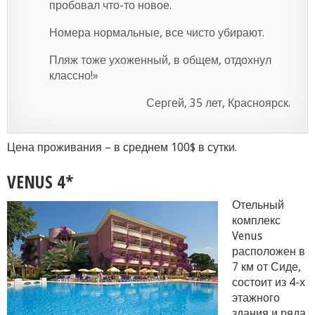
пробовал что-то новое.
Номера нормальные, все чисто убирают.
Пляж тоже ухоженный, в общем, отдохнул
классно!»
Сергей, 35 лет, Красноярск.
Цена проживания – в среднем 100$ в сутки.
VENUS 4*
Отельный
комплекс
Venus
расположен в
7 км от Сиде,
состоит из 4-х
этажного
здания и ряда