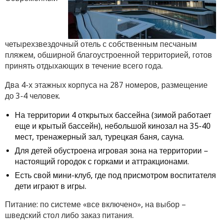
четырехзвездочный отель с собственным песчаным
пляжем, обширной благоустроенной территорией, готов
принять отдыхающих в течение всего года.
Два 4-х этажных корпуса на 287 номеров, размещение
до 3-4 человек.
На территории 4 открытых бассейна (зимой работает
еще и крытый бассейн), небольшой кинозал на 35-40
мест, тренажерный зал, турецкая баня, сауна.
Для детей обустроена игровая зона на территории –
настоящий городок с горками и аттракционами.
Есть свой мини-клуб, где под присмотром воспитателя
дети играют в игры.
Питание: по системе «все включено», на выбор –
шведский стол либо заказ питания.