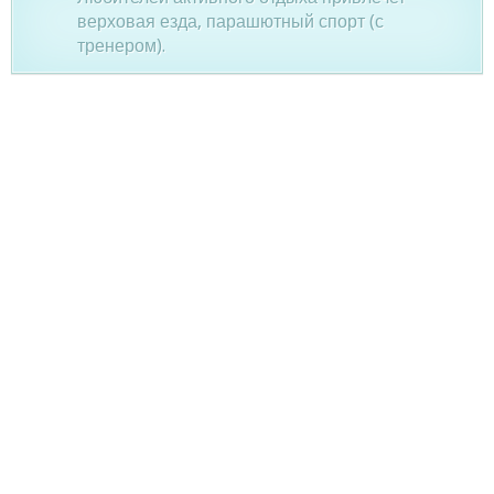
верховая езда, парашютный спорт (с
тренером).