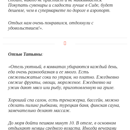
Покупать сувениры и сладости лучше в Сиде, будет
дешевле, чем в супермаркете по дороге в аэропорт.
Отдых нам очень понравился, отдохнули с
удовольствием!».
Отзыв Татьяны
:
«Отель уютный, в комнатах убираются каждый день,
еда очень разнообазная и ее много. Есть
свежевыжатые соки по утрам, но платно. Ежедневно
свежие фрукты, овощи, мороженое. Ежедневно на
ужин дают мясо или рыбу, приготовленную на гриле.
Хороший спа салон, есть тренажерка, бассейн, можно
сделать пилинг рыбками, турецкая баня, финская сауна,
замечательно делают массаж.
До моря дойти пешком минут 10. В отеле, в основном
отдыхают немцы среднего возаста. Иногда вечерами