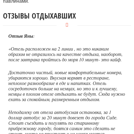
павлинами.
ОТЗЫВЫ ОТДЫХАВШИХ
Отзыв Яны
:
«Отель расположен на 2 линии , но это никаким
образом не отразилось на качестве отдыха, наоборот,
после завтрака пройтись до моря 10 минут- это кайф.
Достаточно чистый, новые комфортабельные номера,
убираются хорошо. Вкусная кормят в ресторане,
неплохое разнообразие в еде и напитках. Отель
сосредоточен больше на немцах, но это и к лучшему,
немцы в плохом отеле отдыхать не будут. Сюда нужно
ехать за спокойным, размеренным отдыхом.
Неподалеку от отела автобусная остановка, за 1
доллар автобус за 20 минут довезет до города Сиде.
Стоит съездить и погулять по старинному
прибрежному городу, боятся самим это сделать не
стоит, никто не пристает и не навязывается.