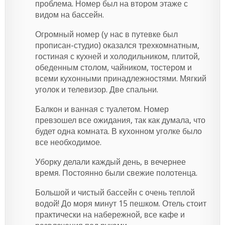
проблема. Номер был на втором этаже с
видом на бассейн.
Огромный номер (у нас в путевке был
прописан-студио) оказался трехкомнатным,
гостиная с кухней и холодильником, плитой,
обеденным столом, чайником, тостером и
всеми кухонными принадлежностями. Мягкий
уголок и телевизор. Две спальни.
Балкон и ванная с туалетом. Номер
превзошел все ожидания, так как думала, что
будет одна комната. В кухонном уголке было
все необходимое.
Уборку делали каждый день, в вечернее
время. Постоянно были свежие полотенца.
Большой и чистый бассейн с очень теплой
водой! До моря минут 15 пешком. Отель стоит
практически на набережной, все кафе и