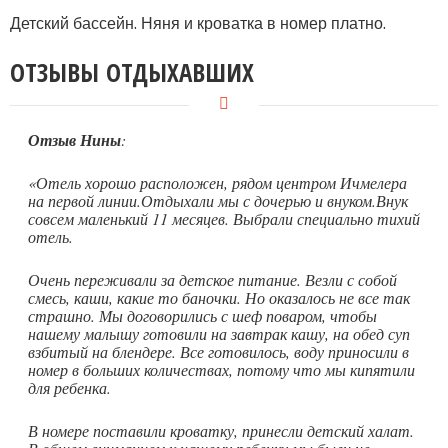
Детский бассейн. Няня и кроватка в номер платно.
ОТЗЫВЫ ОТДЫХАВШИХ
Отзыв Нины
:
«Отель хорошо расположен, рядом центром Ичмелера
на первой линии.Отдыхали мы с дочерью и внуком.Внук
совсем маленький 11 месяцев. Выбрали специально тихий
отель.
Очень переживали за детское питание. Везли с собой
смесь, каши, какие то баночки. Но оказалось не все так
страшно. Мы договорились с шеф поваром, чтобы
нашему малышу готовили на завтрак кашу, на обед суп
взбитый на блендере. Все готовилось, воду приносили в
номер в больших количествах, потому что мы кипятили
для ребенка.
В номере поставили кроватку, принесли детский халат.