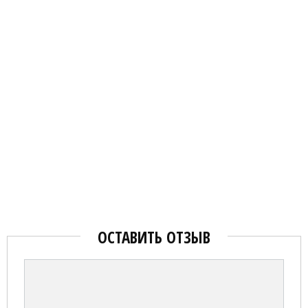
ОСТАВИТЬ ОТЗЫВ