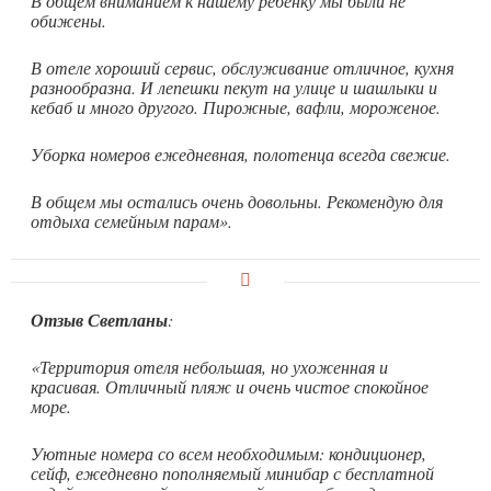
В общем вниманием к нашему ребенку мы были не
обижены.
В отеле хороший сервис, обслуживание отличное, кухня
разнообразна. И лепешки пекут на улице и шашлыки и
кебаб и много другого. Пирожные, вафли, мороженое.
Уборка номеров ежедневная, полотенца всегда свежие.
В общем мы остались очень довольны. Рекомендую для
отдыха семейным парам».
Отзыв Светланы
:
«Территория отеля небольшая, но ухоженная и
красивая. Отличный пляж и очень чистое спокойное
море.
Уютные номера со всем необходимым: кондиционер,
сейф, ежедневно пополняемый минибар с бесплатной