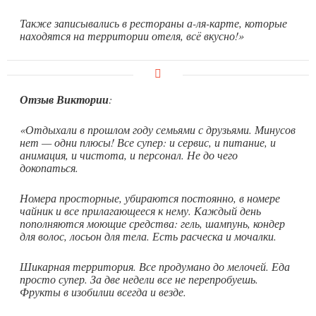
Также записывались в рестораны а-ля-карте, которые
находятся на территории отеля, всё вкусно!»
Отзыв Виктории
:
«Отдыхали в прошлом году семьями с друзьями. Минусов
нет — одни плюсы! Все супер: и сервис, и питание, и
анимация, и чистота, и персонал. Не до чего
докопаться.
Номера просторные, убираются постоянно, в номере
чайник и все прилагающееся к нему. Каждый день
пополняются моющие средства: гель, шампунь, кондер
для волос, лосьон для тела. Есть расческа и мочалки.
Шикарная территория. Все продумано до мелочей. Еда
просто супер. За две недели все не перепробуешь.
Фрукты в изобилии всегда и везде.