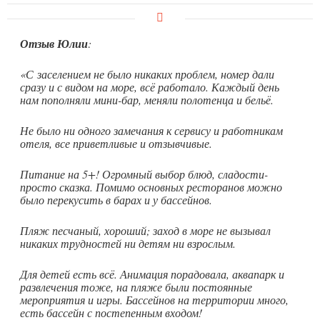
Отзыв Юлии
:
«С заселением не было никаких проблем, номер дали
сразу и с видом на море, всё работало. Каждый день
нам пополняли мини-бар, меняли полотенца и бельё.
Не было ни одного замечания к сервису и работникам
отеля, все приветливые и отзывчивые.
Питание на 5+! Огромный выбор блюд, сладости-
просто сказка. Помимо основных ресторанов можно
было перекусить в барах и у бассейнов.
Пляж песчаный, хороший; заход в море не вызывал
никаких трудностей ни детям ни взрослым.
Для детей есть всё. Анимация порадовала, аквапарк и
развлечения тоже, на пляже были постоянные
мероприятия и игры. Бассейнов на территории много,
есть бассейн с постепенным входом!