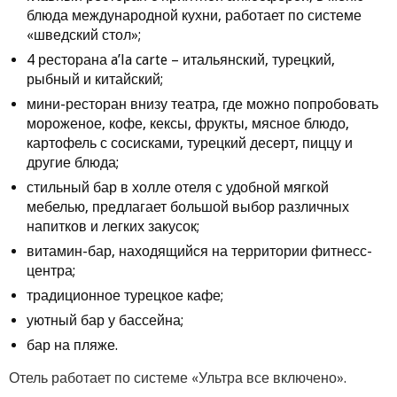
блюда международной кухни, работает по системе
«шведский стол»;
4 ресторана a’la carte – итальянский, турецкий,
рыбный и китайский;
мини-ресторан внизу театра, где можно попробовать
мороженое, кофе, кексы, фрукты, мясное блюдо,
картофель с сосисками, турецкий десерт, пиццу и
другие блюда;
стильный бар в холле отеля с удобной мягкой
мебелью, предлагает большой выбор различных
напитков и легких закусок;
витамин-бар, находящийся на территории фитнесс-
центра;
традиционное турецкое кафе;
уютный бар у бассейна;
бар на пляже.
Отель работает по системе «Ультра все включено».