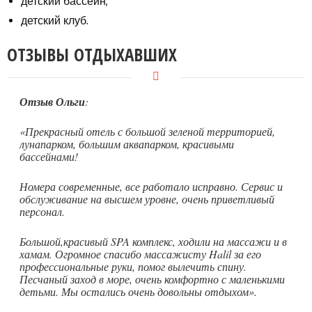
детский бассейн;
детский клуб.
ОТЗЫВЫ ОТДЫХАВШИХ
Отзыв Ольги
:
«Прекрасный отель с большой зеленой территорией,
лунапарком, большим аквапарком, красивыми
бассейнами!
Номера современные, все работало исправно. Сервис и
обслуживание на высшем уровне, очень приветливый
персонал.
Большой,красивый SPA комплекс, ходили на массажи и в
хамам. Огромное спасибо массажисту Halil за его
профессиональные руки, помог вылечить спину.
Песчаный заход в море, очень комфортно с маленькими
детьми. Мы остались очень довольны отдыхом».