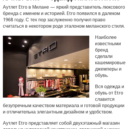
Аутлет Etro в Милане — яркий представитель люксового
бренда с именем и историей. Etro появился в далеком
1968 году. С тех пор заслуженно получил право
считаться в некотором роде эталоном миланского стиля.
Наиболее
известными
бренд
сделали
кашемировые
джемперы и
обувь.
Вся одежда и
обувь от Etro
славится
безупречным качеством материала и готовой продукции
и отличительна элегантным дизайном и удобством.
Аутлет Etro представляет собой двухэтажный магазин