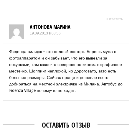
Ответить
АНТОНОВА МАРИНА
19.09.2013 в 08:36
Фиденца вилидж – это полный восторг. Берешь мужа с
фотоаппаратом и он забывает, что его вывезли за
покупками, там какое-то совершенно кинематографичное
местечко. Шоппинг неплохой, но дороговато, зато есть
большие размеры. Сейчас проще и дешевле всего
добираться на местной электричке из Милана. Автобус до
Fidenza Village почему-то не ходит.
ОСТАВИТЬ ОТЗЫВ