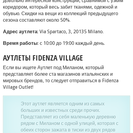
довольно интересной конструкции, сравнимой с узким
коридором, который весь забит тканями, одежной и
обувью. Скидки на вещи из коллекций предыдущего
сезона составляют около 50%.
Адрес аутлета
: Via Spartaco, 3, 20135 Milano.
Время работы
: с 10:00 до 19:00 каждый день.
АУТЛЕТЫ FIDENZA VILLAGE
Если вы ищете Аутлет под Миланом, который
представляет более ста магазинов итальянских и
мировых брендов, то следует отправиться в Fidenza
Village Outlet!
Этот аутлет является одним из самых
больших и известных среди прочих.
Представляет из себя маленькую деревню
рядом с Миланом с одной улицей, которая с
обеих сторон зажата в тиски из двух рядов